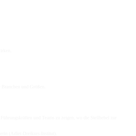
irken.
er Branchen und Größen.
: Führungskräften und Teams zu zeigen, wo die Stellhebel zur
n (Adler-Dreikurs-Institut).