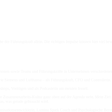
 der Führungskraft allein. Die richtigen Impulse können hier viel bew
personen sowie Teams und Führungskräfte in Unternehmen verschieden
wie Siemens und Lufthansa – als Führungskraft, CFO und Controllerin.
ops, Vorträgen und als Podcasterin am meisten fesselt.
gute Zusammenarbeits-Kultur ganz oben auf der Agenda steht. Mein Ziel
das, was gerade gebraucht wird.
ationsentwicklerin, Lumina Spark Coach und Psychologische Berateri