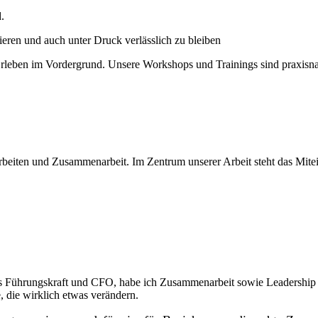
.
ieren und auch unter Druck verlässlich zu bleiben
Erleben im Vordergrund. Unsere Workshops und Trainings sind praxisna
rbeiten und Zusammenarbeit. Im Zentrum unserer Arbeit steht das Mite
s Führungskraft und CFO, habe ich Zusammenarbeit sowie Leadership 
, die wirklich etwas verändern.