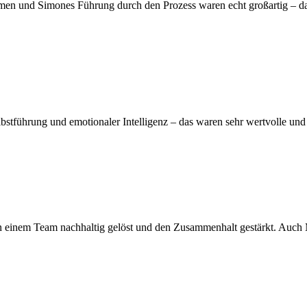
en und Simones Führung durch den Prozess waren echt großartig – das 
elbstführung und emotionaler Intelligenz – das waren sehr wertvolle u
 einem Team nachhaltig gelöst und den Zusammenhalt gestärkt. Auch Mo