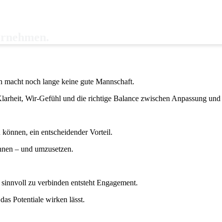
ernehmen
.
rn macht noch lange keine gute Mannschaft.
Klarheit, Wir-Gefühl und die richtige Balance zwischen Anpassung und S
zu können, ein entscheidender Vorteil.
ennen – und umzusetzen.
 sinnvoll zu verbinden entsteht Engagement.
as Potentiale wirken lässt.