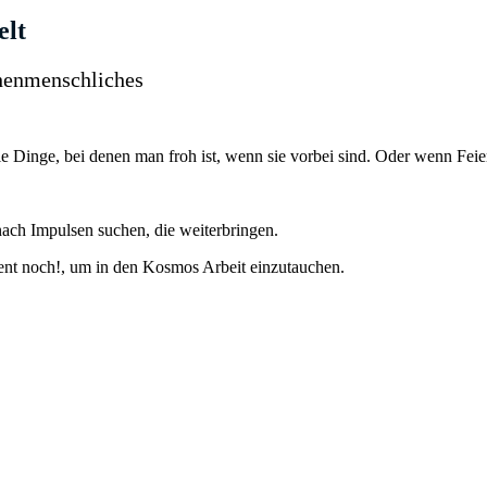
elt
henmenschliches
die Dinge, bei denen man froh ist, wenn sie vorbei sind. Oder wenn Fe
 nach Impulsen suchen, die weiterbringen.
nt noch!, um in den Kosmos Arbeit einzutauchen.