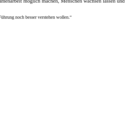
sammenarbeit möglich machen, Menschen wachsen lassen und
Führung noch besser verstehen wollen.“