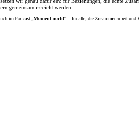
setzen wir genau dafür ein: für Beziehungen, die echte Zu
dern gemeinsam erreicht werden.
uch im Podcast „
Moment noch!“
– für alle, die Zusammenarbeit und 